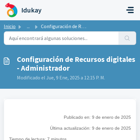
Saltar al contenido principal
Idukay
Inicio
...
Configuración de Recursos digitales - Administrador
Configuración de Recursos digitales
- Administrador
Modificado el Jue, 9 Ene, 2025 a 12:15 P. M.
Publicado en
: 9 de enero de 2025
Última actualización:
9 de enero de 2025
Tiempo de lectura: 7 minutos