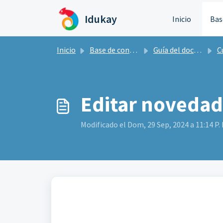
Saltar al contenido principal
Idukay
Inicio
Bas
Inicio
Base de conocimientos
Guía del docente Idukay
Cu
Editar novedad
Modificado el Dom, 29 Sep, 2024 a 11:14 P. 