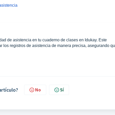
asistencia
ad de asistencia en tu cuaderno de clases en Idukay. Este
zar los registros de asistencia de manera precisa, asegurando qu
artículo?
No
Sí