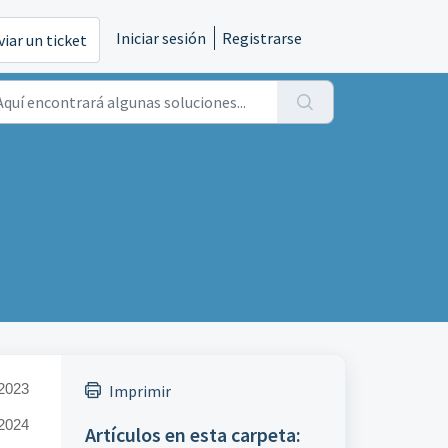
Iniciar sesión
Registrarse
viar un ticket
/2023
Imprimir
2024
Artículos en esta carpeta: