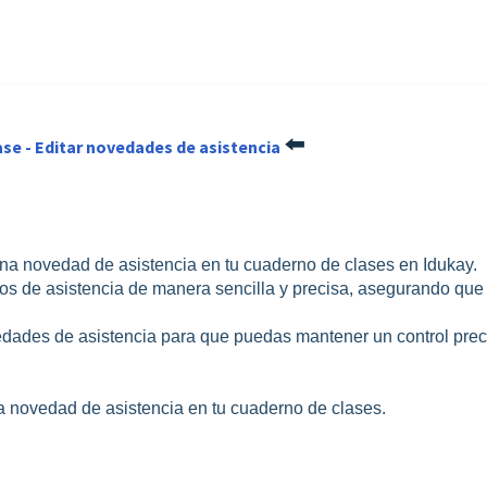
⬅️
se - Editar novedades de asistencia
 una novedad de asistencia en tu cuaderno de clases en Idukay.
ros de asistencia de manera sencilla y precisa, asegurando que 
vedades de asistencia para que puedas mantener un control prec
a novedad de asistencia en tu cuaderno de clases.