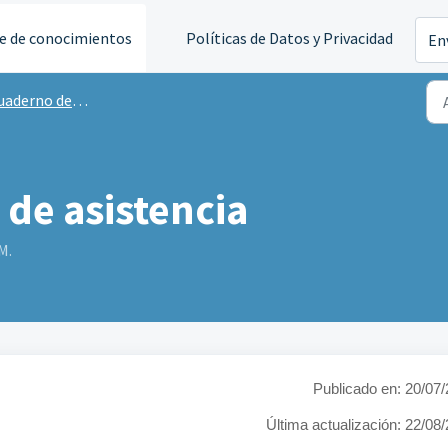
e de conocimientos
Políticas de Datos y Privacidad
En
aderno de clases
 de asistencia
M.
Publicado en: 20/07
Última actualización:
22/08/